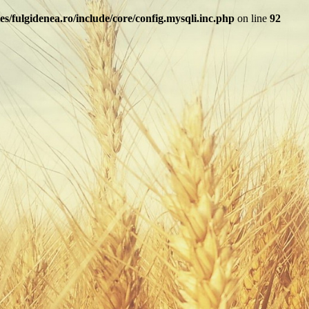
s/fulgidenea.ro/include/core/config.mysqli.inc.php
on line
92