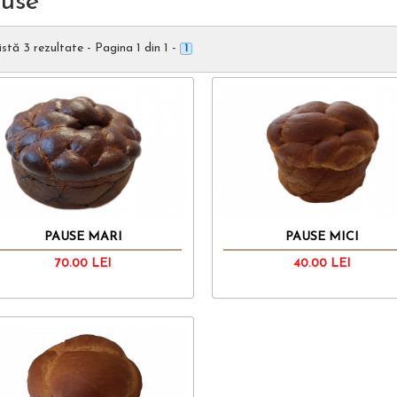
use
istă 3 rezultate - Pagina 1 din 1 -
1
PAUSE MARI
PAUSE MICI
70.00
LEI
40.00
LEI