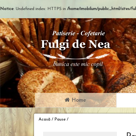
Notice
: Undefined index: HTTPS in
/home/imobilum/public_html/sites/ful
Home
Acasă
/
Pause
/