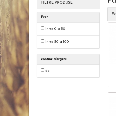
Pa
FILTRE PRODUSE
Ex
Pret
Intre 0 si 50
Intre 50 si 100
contine alergeni:
da