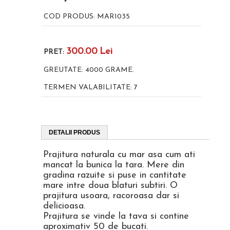
COD PRODUS:
MAR1035
300.00
Lei
PRET:
GREUTATE:
4000
GRAME.
TERMEN VALABILITATE:
7
DETALII PRODUS
Prajitura naturala cu mar asa cum ati
mancat la bunica la tara. Mere din
gradina razuite si puse in cantitate
mare intre doua blaturi subtiri. O
prajitura usoara, racoroasa dar si
delicioasa.
Prajitura se vinde la tava si contine
aproximativ 50 de bucati.