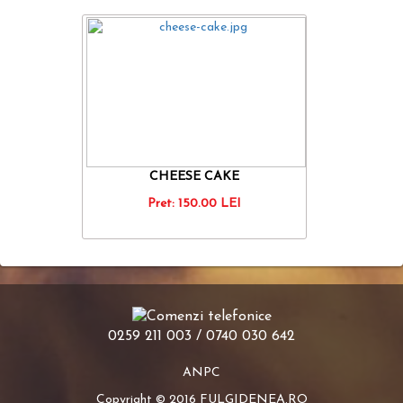
CHEESE CAKE
Pret:
150.00
LEI
0259 211 003 / 0740 030 642
ANPC
Copyright © 2016 FULGIDENEA.RO