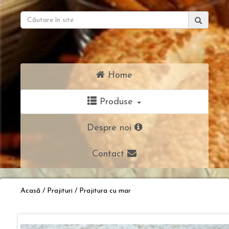
Caută:
Home
Produse
Despre noi
Contact
Acasă
/
Prajituri
/
Prajitura cu mar