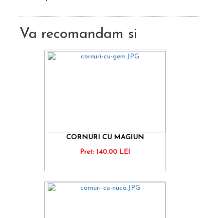
Va recomandam si
CORNURI CU MAGIUN
Pret:
140.00
LEI