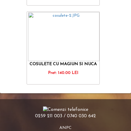
COSULETE CU MAGIUN SI NUCA
Pret:
140.00
LEI
0259 211 003 / 0740 030 642
ANPC