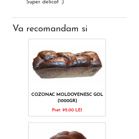
Super delicat :)
Va recomandam si
COZONAC MOLDOVENESC GOL
(1000GR)
Pret:
95.00
LEI