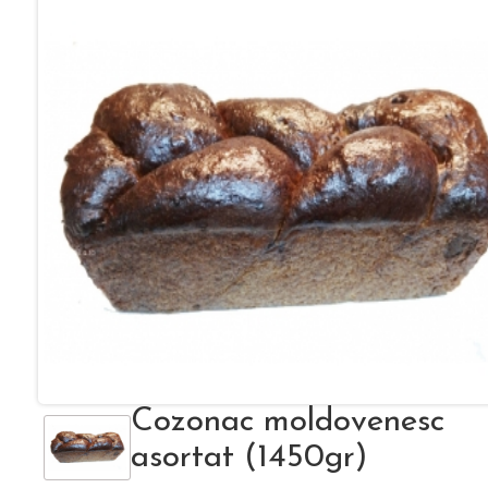
Cozonac moldovenesc
asortat (1450gr)