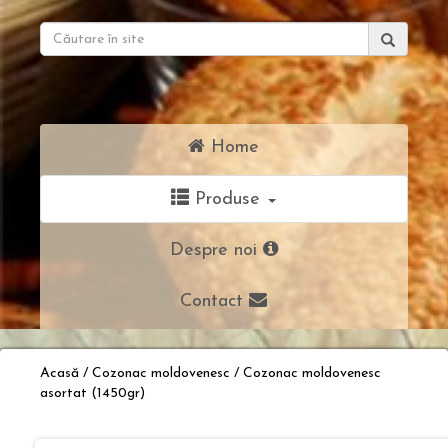
Caută:
Home
Produse
Despre noi
Contact
Acasă
/
Cozonac moldovenesc
/
Cozonac moldovenesc
asortat (1450gr)